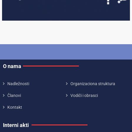
O nama
Nadležnosti
Organizaciona struktura
Članovi
Vodiči i obrasci
Kontakt
Interni akti