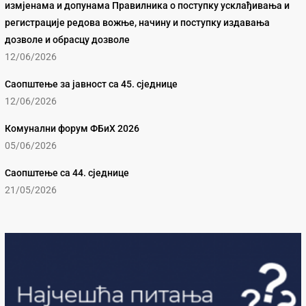
измјенама и допунама Правилника о поступку усклађивања и
регистрације редова вожње, начину и поступку издавања
дозволе и обрасцу дозволе
12/06/2026
Саопштење за јавност са 45. сједнице
12/06/2026
Комунални форум ФБиХ 2026
05/06/2026
Саопштење са 44. сједнице
21/05/2026