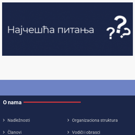
O nama
Nadležnosti
Organizaciona struktura
Članovi
Vodiči i obrasci