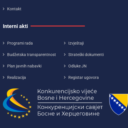
Kontakt
Interni akti
Programi rada
Izvještaji
Budžetska transparentnost
Strateški dokumenti
Plan javnih nabavki
Odluke JN
Realizacija
Registar ugovora