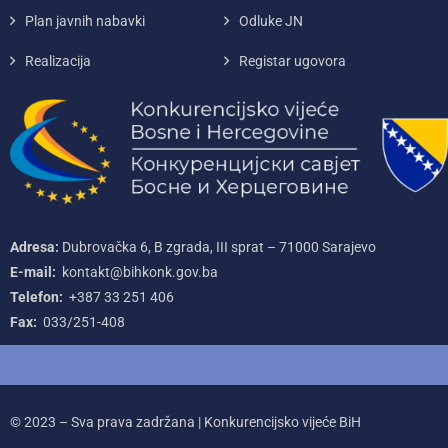
Plan javnih nabavki
Odluke JN
Realizacija
Registar ugovora
Adresa:
Dubrovačka 6, B zgrada, III sprat – 71000‌ Sarajevo
E-mail:
kontakt@bihkonk.gov.ba
Telefon:
+387‌ 33‌ 251‌ 406
Fax:
033/251-408
© 2023 – Sva prava zadržana | Konkurencijsko vijeće BiH