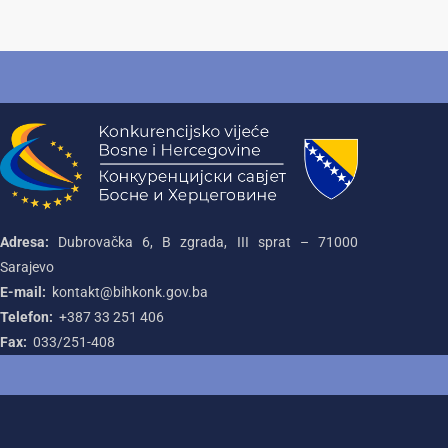
Adresa:
Dubrovačka 6, B zgrada, III sprat – 71000‌
Sarajevo
E-mail:
kontakt@bihkonk.gov.ba
Telefon:
+387‌ 33‌ 251‌ 406
Fax:
033/251-408