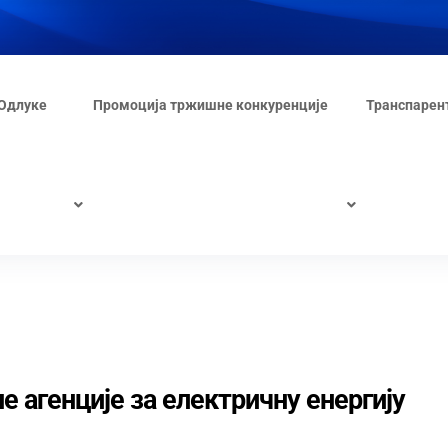
Одлуке
Промоција тржишне конкуренције
Транспарен
е агенције за електричну енергију