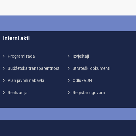
Interni akti
Programi rada
Izvještaji
Budžetska transparentnost
Strateški dokumenti
Plan javnih nabavki
Odluke JN
Realizacija
Registar ugovora