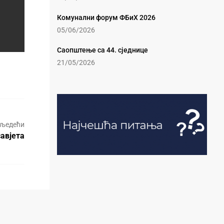
Комунални форум ФБиХ 2026
05/06/2026
Саопштење са 44. сједнице
21/05/2026
љедећи
авјета