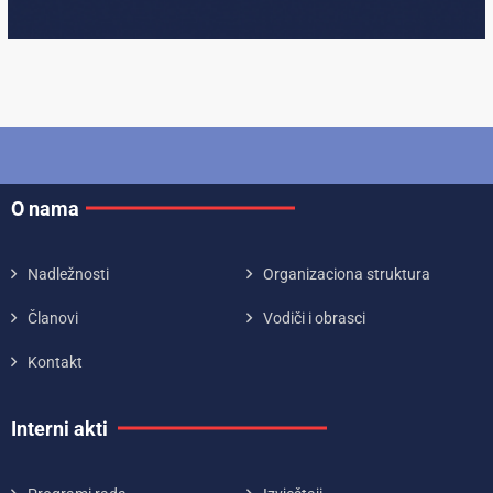
O nama
Nadležnosti
Organizaciona struktura
Članovi
Vodiči i obrasci
Kontakt
Interni akti