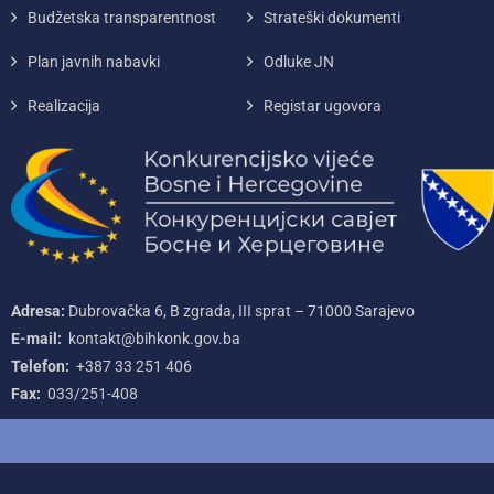
Budžetska transparentnost
Strateški dokumenti
Plan javnih nabavki
Odluke JN
Realizacija
Registar ugovora
Adresa:
Dubrovačka 6, B zgrada, III sprat – 71000‌ Sarajevo
E-mail:
kontakt@bihkonk.gov.ba
Telefon:
+387‌ 33‌ 251‌ 406
Fax:
033/251-408