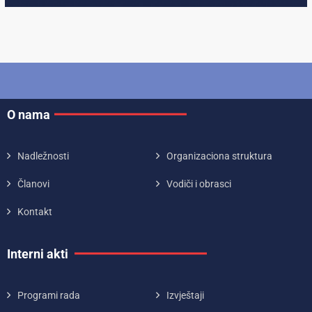
O nama
Nadležnosti
Organizaciona struktura
Članovi
Vodiči i obrasci
Kontakt
Interni akti
Programi rada
Izvještaji