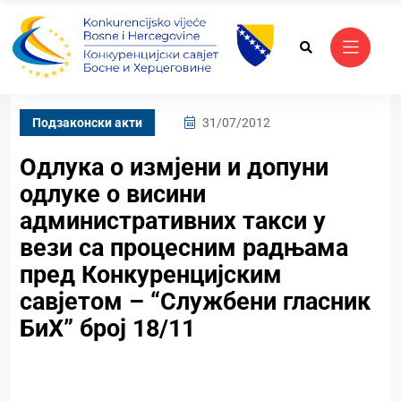
Подзаконски акти
31/07/2012
Одлука о измјени и допуни
одлуке о висини
административних такси у
вези са процесним радњама
пред Конкуренцијским
савјетом – “Службени гласник
БиХ” број 18/11