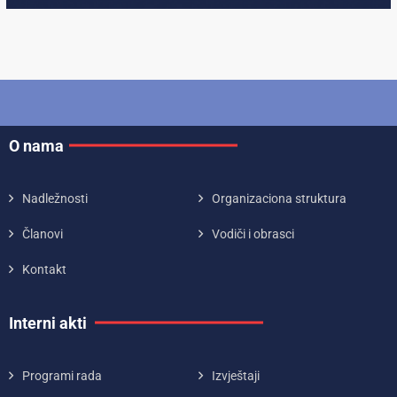
O nama
Nadležnosti
Organizaciona struktura
Članovi
Vodiči i obrasci
Kontakt
Interni akti
Programi rada
Izvještaji