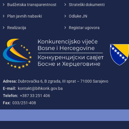
Budžetska transparentnost
Strateški dokumenti
Plan javnih nabavki
Odluke JN
Realizacija
Registar ugovora
Adresa:
Dubrovačka 6, B zgrada, III sprat – 71000‌ Sarajevo
E-mail:
kontakt@bihkonk.gov.ba
Telefon:
+387‌ 33‌ 251‌ 406
Fax:
033/251-408