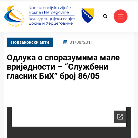
Подзаконски акти
01/08/2011
Одлука о споразумима мале
вриједности – “Службени
гласник БиХ” број 86/05