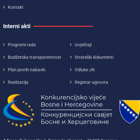
Kontakt
Interni akti
Programi rada
Izvještaji
Budžetska transparentnost
Strateški dokumenti
Plan javnih nabavki
Odluke JN
Realizacija
Registar ugovora