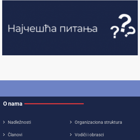
O nama
Nadležnosti
Organizaciona struktura
Članovi
Vodiči i obrasci