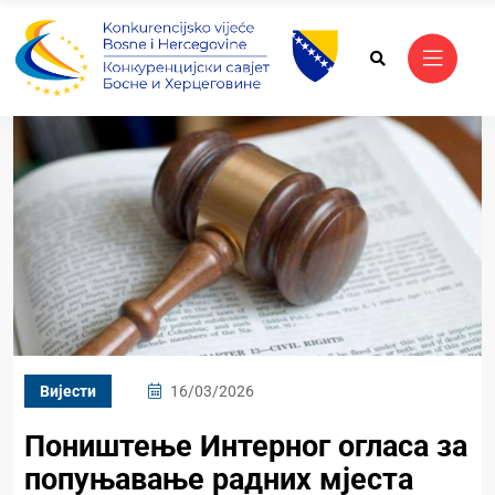
Вијести
16/03/2026
Поништење Интерног огласа за
попуњавање радних мјеста