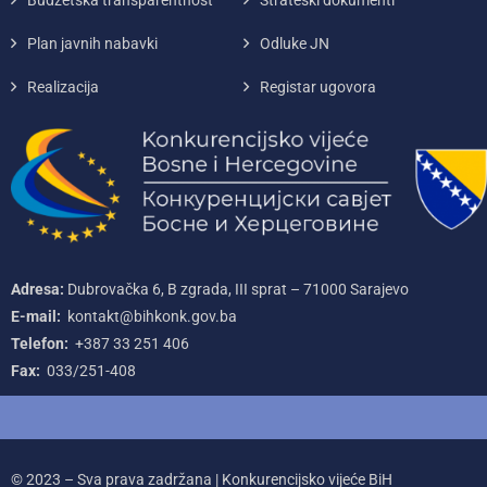
Plan javnih nabavki
Odluke JN
Realizacija
Registar ugovora
Adresa:
Dubrovačka 6, B zgrada, III sprat – 71000‌ Sarajevo
E-mail:
kontakt@bihkonk.gov.ba
Telefon:
+387‌ 33‌ 251‌ 406
Fax:
033/251-408
© 2023 – Sva prava zadržana | Konkurencijsko vijeće BiH