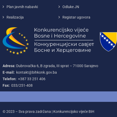
Plan javnih nabavki
Odluke JN
Realizacija
Registar ugovora
Adresa:
Dubrovačka 6, B zgrada, III sprat – 71000‌ Sarajevo
E-mail:
kontakt@bihkonk.gov.ba
Telefon:
+387‌ 33‌ 251‌ 406
Fax:
033/251-408
© 2023 – Sva prava zadržana | Konkurencijsko vijeće BiH