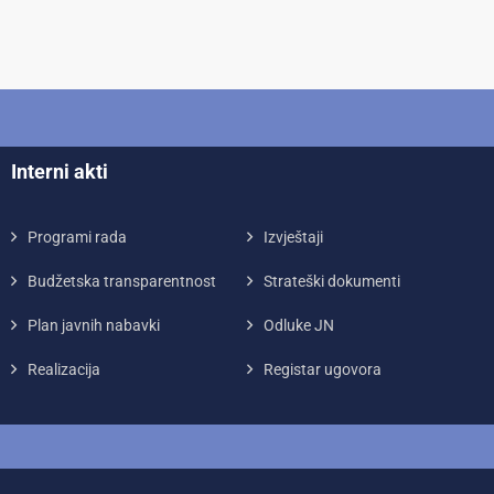
Interni akti
Programi rada
Izvještaji
Budžetska transparentnost
Strateški dokumenti
Plan javnih nabavki
Odluke JN
Realizacija
Registar ugovora