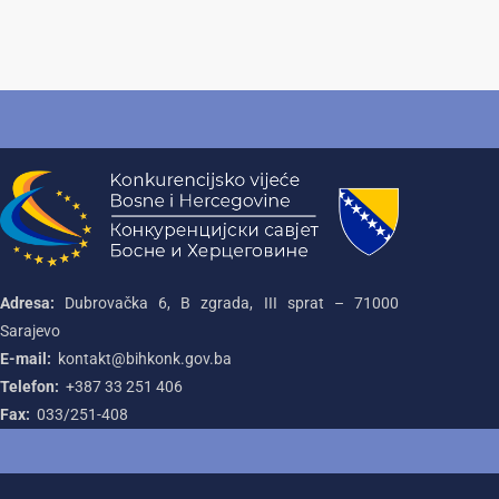
Adresa:
Dubrovačka 6, B zgrada, III sprat – 71000‌
Sarajevo
E-mail:
kontakt@bihkonk.gov.ba
Telefon:
+387‌ 33‌ 251‌ 406
Fax:
033/251-408