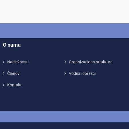
O nama
Nadležnosti
Organizaciona struktura
Članovi
Vodiči i obrasci
Kontakt