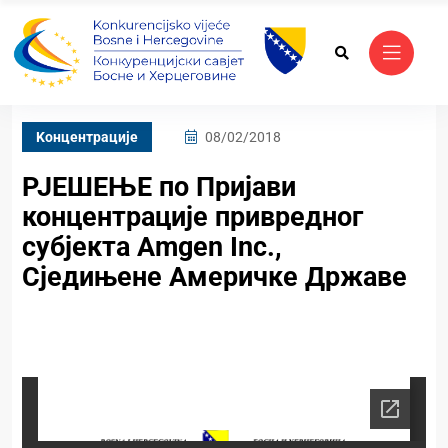
Kонцентрације
08/02/2018
РЈЕШЕЊЕ по Пријави
концентрације привредног
субјекта Amgen Inc.,
Сједињене Америчке Државе