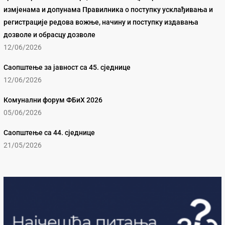
измјенама и допунама Правилника о поступку усклађивања и
регистрације редова вожње, начину и поступку издавања
дозволе и обрасцу дозволе
12/06/2026
Саопштење за јавност са 45. сједнице
12/06/2026
Комунални форум ФБиХ 2026
05/06/2026
Саопштење са 44. сједнице
21/05/2026