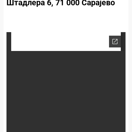
Штадлера 6, 71 000 Сарајево