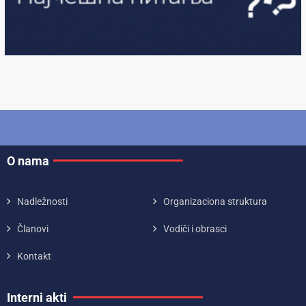
O nama
Nadležnosti
Organizaciona struktura
Članovi
Vodiči i obrasci
Kontakt
Interni akti