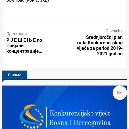
Download (PDF, 273KB)
Сљедећи
Претходни
Srednjoročni plan
Р Ј Е Ш Е Њ Е по
rada Konkurencijskog
Пријави
vijeća za period 2019-
концентрације…
2021 godinu
О нама