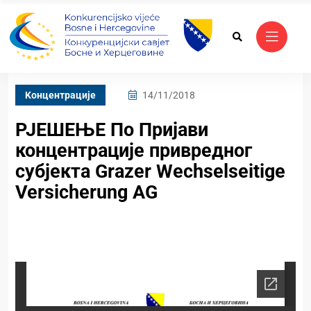
Kонцентрације
14/11/2018
РЈЕШЕЊЕ По Пријави
концентрације привредног
субјекта Grazer Wechselseitige
Versicherung AG