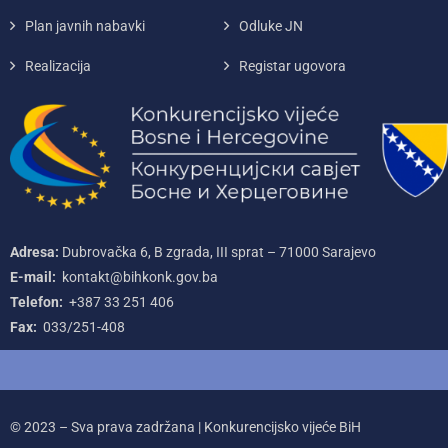
Plan javnih nabavki
Odluke JN
Realizacija
Registar ugovora
Adresa:
Dubrovačka 6, B zgrada, III sprat – 71000‌ Sarajevo
E-mail:
kontakt@bihkonk.gov.ba
Telefon:
+387‌ 33‌ 251‌ 406
Fax:
033/251-408
© 2023 – Sva prava zadržana | Konkurencijsko vijeće BiH