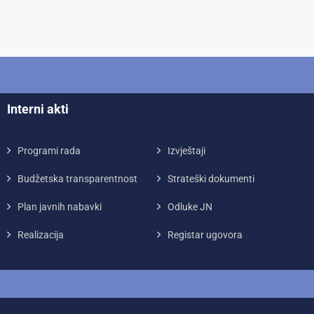
Interni akti
Programi rada
Izvještaji
Budžetska transparentnost
Strateški dokumenti
Plan javnih nabavki
Odluke JN
Realizacija
Registar ugovora