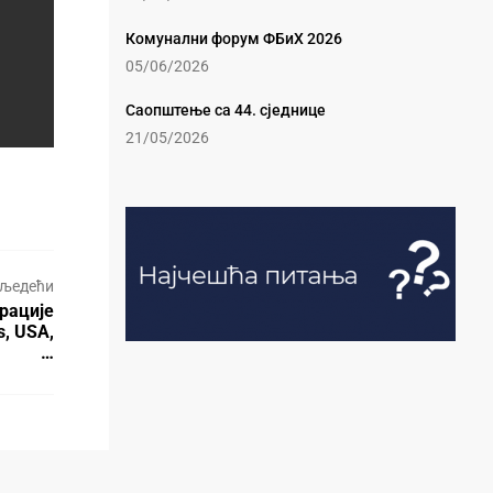
Комунални форум ФБиХ 2026
05/06/2026
Саопштење са 44. сједнице
21/05/2026
љедећи
рације
s, USA,
…