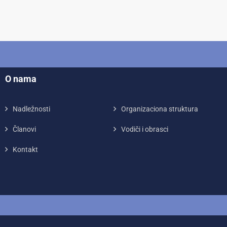
O nama
Nadležnosti
Organizaciona struktura
Članovi
Vodiči i obrasci
Kontakt