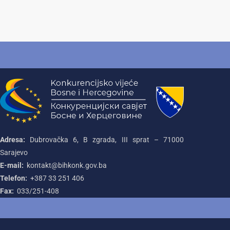
Adresa:
Dubrovačka 6, B zgrada, III sprat – 71000‌
Sarajevo
E-mail:
kontakt@bihkonk.gov.ba
Telefon:
+387‌ 33‌ 251‌ 406
Fax:
033/251-408