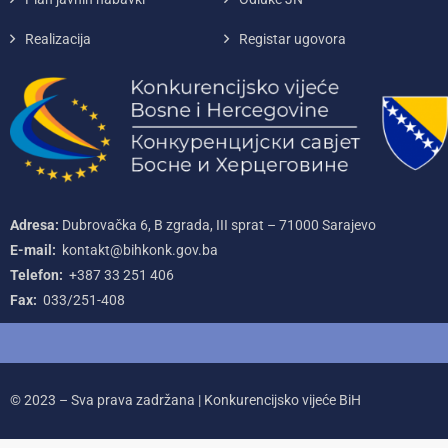
Realizacija
Registar ugovora
Adresa:
Dubrovačka 6, B zgrada, III sprat – 71000‌ Sarajevo
E-mail:
kontakt@bihkonk.gov.ba
Telefon:
+387‌ 33‌ 251‌ 406
Fax:
033/251-408
© 2023 – Sva prava zadržana | Konkurencijsko vijeće BiH