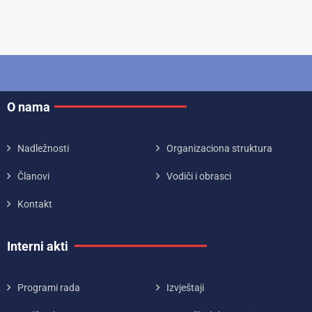
O nama
Nadležnosti
Organizaciona struktura
Članovi
Vodiči i obrasci
Kontakt
Interni akti
Programi rada
Izvještaji