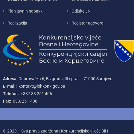
Plan javnih nabavki
Odluke JN
Realizacija
Registar ugovora
Adresa:
Dubrovačka 6, B zgrada, III sprat – 71000‌ Sarajevo
E-mail:
kontakt@bihkonk.gov.ba
Telefon:
+387‌ 33‌ 251‌ 406
Fax:
033/251-408
© 2023 – Sva prava zadržana | Konkurencijsko vijeće BiH