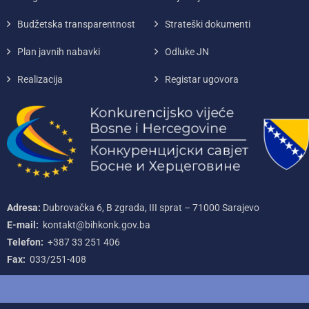
Budžetska transparentnost
Strateški dokumenti
Plan javnih nabavki
Odluke JN
Realizacija
Registar ugovora
Adresa:
Dubrovačka 6, B zgrada, III sprat – 71000‌ Sarajevo
E-mail:
kontakt@bihkonk.gov.ba
Telefon:
+387‌ 33‌ 251‌ 406
Fax:
033/251-408