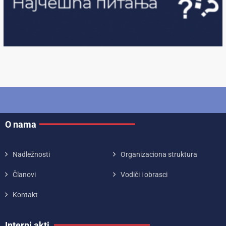
O nama
Nadležnosti
Organizaciona struktura
Članovi
Vodiči i obrasci
Kontakt
Interni akti