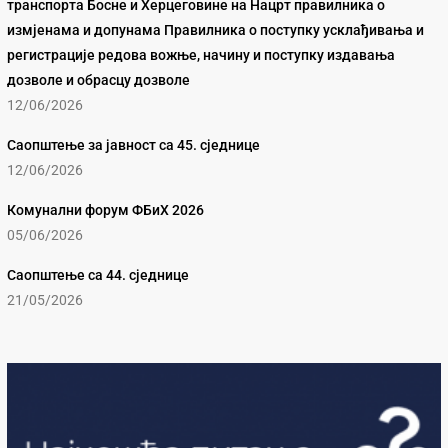
транспорта Босне и Херцеговине на Нацрт правилника о
измјенама и допунама Правилника о поступку усклађивања и
регистрације редова вожње, начину и поступку издавања
дозволе и обрасцу дозволе
12/06/2026
Саопштење за јавност са 45. сједнице
12/06/2026
Комунални форум ФБиХ 2026
05/06/2026
Саопштење са 44. сједнице
21/05/2026