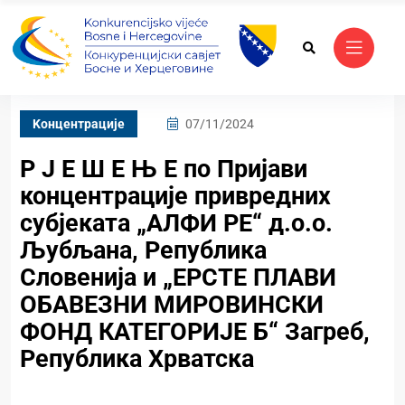
Kонцентрације
07/11/2024
Р Ј Е Ш Е Њ Е по Пријави
концентрације привредних
субјеката „АЛФИ РЕ“ д.о.о.
Љубљана, Република
Словенија и „ЕРСТЕ ПЛАВИ
ОБАВЕЗНИ МИРОВИНСКИ
ФОНД КАТЕГОРИЈЕ Б“ Загреб,
Република Хрватска