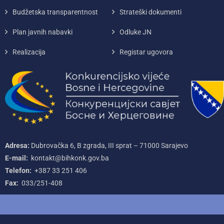
Budžetska transparentnost
Strateški dokumenti
Plan javnih nabavki
Odluke JN
Realizacija
Registar ugovora
Adresa:
Dubrovačka 6, B zgrada, III sprat – 71000‌ Sarajevo
E-mail:
kontakt@bihkonk.gov.ba
Telefon:
+387‌ 33‌ 251‌ 406
Fax:
033/251-408