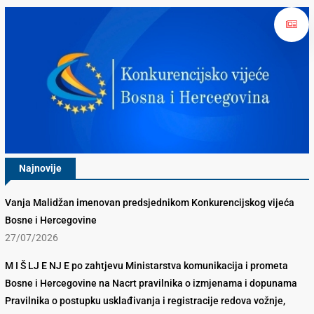
Najnovije
Vanja Malidžan imenovan predsjednikom Konkurencijskog vijeća
Bosne i Hercegovine
27/07/2026
M I Š LJ E NJ E po zahtjevu Ministarstva komunikacija i prometa
Bosne i Hercegovine na Nacrt pravilnika o izmjenama i dopunama
Pravilnika o postupku usklađivanja i registracije redova vožnje,