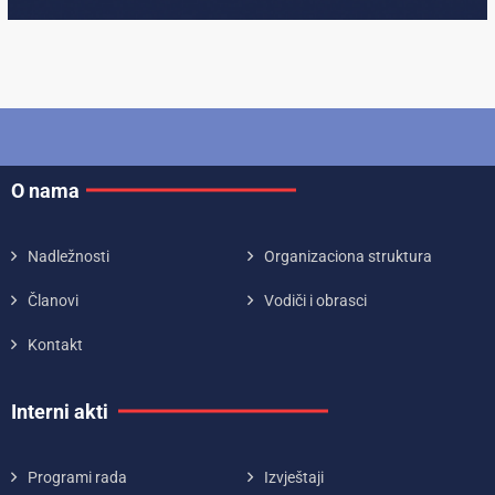
O nama
Nadležnosti
Organizaciona struktura
Članovi
Vodiči i obrasci
Kontakt
Interni akti
Programi rada
Izvještaji