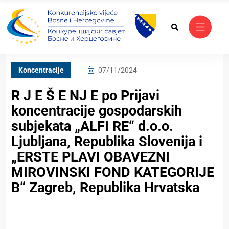
Koncentracije
07/11/2024
R J E Š E NJ E po Prijavi
koncentracije gospodarskih
subjekata „ALFI RE“ d.o.o.
Ljubljana, Republika Slovenija i
„ERSTE PLAVI OBAVEZNI
MIROVINSKI FOND KATEGORIJE
B“ Zagreb, Republika Hrvatska