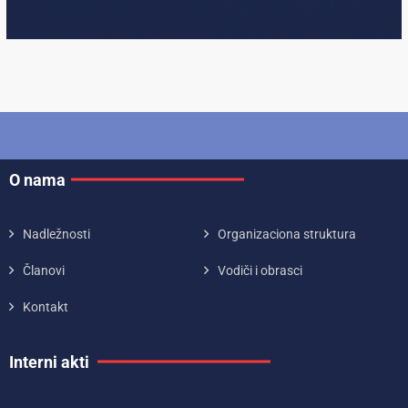
O nama
Nadležnosti
Organizaciona struktura
Članovi
Vodiči i obrasci
Kontakt
Interni akti