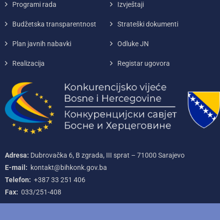
Programi rada
Izvještaji
Budžetska transparentnost
Strateški dokumenti
Plan javnih nabavki
Odluke JN
Realizacija
Registar ugovora
Adresa:
Dubrovačka 6, B zgrada, III sprat – 71000‌ Sarajevo
E-mail:
kontakt@bihkonk.gov.ba
Telefon:
+387‌ 33‌ 251‌ 406
Fax:
033/251-408