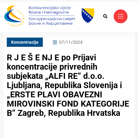
Koncentracije
07/11/2024
R J E Š E NJ E po Prijavi
koncentracije privrednih
subjekata „ALFI RE“ d.o.o.
Ljubljana, Republika Slovenija i
„ERSTE PLAVI OBAVEZNI
MIROVINSKI FOND KATEGORIJE
B“ Zagreb, Republika Hrvatska