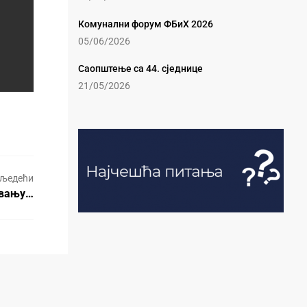
Комунални форум ФБиХ 2026
05/06/2026
Саопштење са 44. сједнице
21/05/2026
љедећи
ивању…