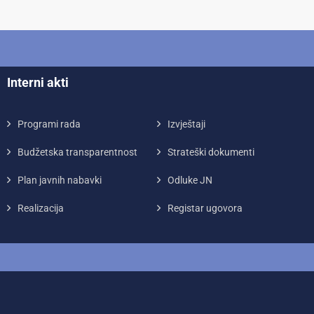
Interni akti
Programi rada
Izvještaji
Budžetska transparentnost
Strateški dokumenti
Plan javnih nabavki
Odluke JN
Realizacija
Registar ugovora