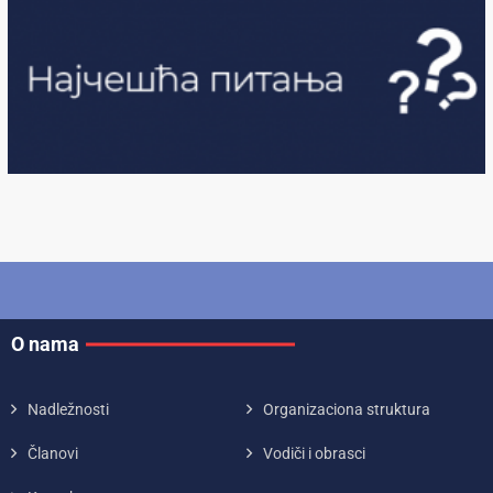
O nama
Nadležnosti
Organizaciona struktura
Članovi
Vodiči i obrasci