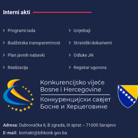
Interni akti
Programi rada
Izvještaji
Budžetska transparentnost
Strateški dokumenti
Plan javnih nabavki
Odluke JN
Realizacija
Registar ugovora
Adresa:
Dubrovačka 6, B zgrada, III sprat – 71000‌ Sarajevo
E-mail:
kontakt@bihkonk.gov.ba