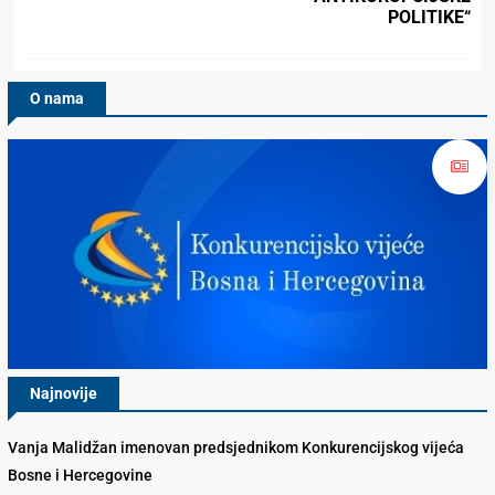
POLITIKE“
O nama
Najnovije
Vanja Malidžan imenovan predsjednikom Konkurencijskog vijeća
Bosne i Hercegovine