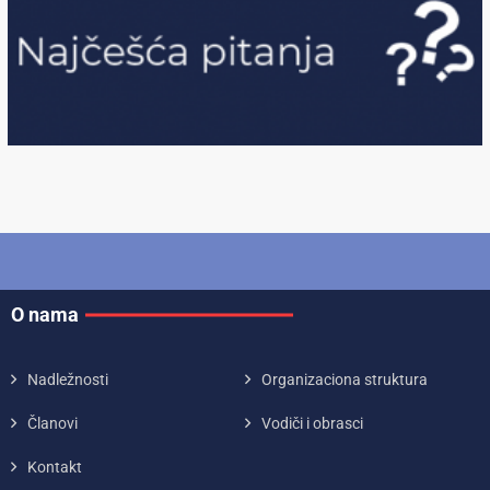
O nama
Nadležnosti
Organizaciona struktura
Članovi
Vodiči i obrasci
Kontakt