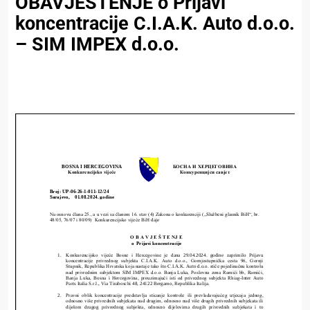
OBAVJEŠTENJE o Prijavi
koncentracije C.I.A.K. Auto d.o.o.
– SIM IMPEX d.o.o.