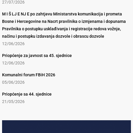
27/07/2026
M I Š LJ E NJ E po zahtjevu Ministarstva komunikacija i prometa
Bosne i Hercegovine na Nacrt pravilnika o izmjenama i dopunama
Pravilnika o postupku usklađivanja i registracije redova vožnje,
načinu i postupku izdavanja dozvole i obrascu dozvole
12/06/2026
Priopćenje za javnost sa 45. sjednice
12/06/2026
Komunalni forum FBiH 2026
05/06/2026
Priopćenje sa 44. sjednice
21/05/2026