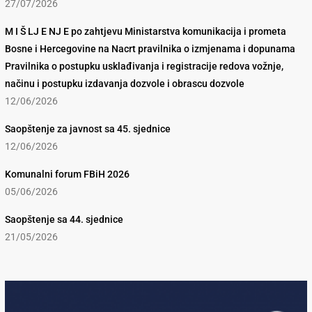
27/07/2026
M I Š LJ E NJ E po zahtjevu Ministarstva komunikacija i prometa
Bosne i Hercegovine na Nacrt pravilnika o izmjenama i dopunama
Pravilnika o postupku usklađivanja i registracije redova vožnje,
načinu i postupku izdavanja dozvole i obrascu dozvole
12/06/2026
Saopštenje za javnost sa 45. sjednice
12/06/2026
Komunalni forum FBiH 2026
05/06/2026
Saopštenje sa 44. sjednice
21/05/2026