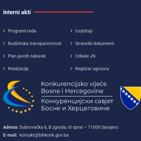
Interni akti
Programi rada
Izvještaji
Budžetska transparentnost
Strateški dokumenti
Plan javnih nabavki
Odluke JN
Realizacija
Registar ugovora
Adresa:
Dubrovačka 6, B zgrada, III sprat – 71000‌ Sarajevo
E-mail:
kontakt@bihkonk.gov.ba