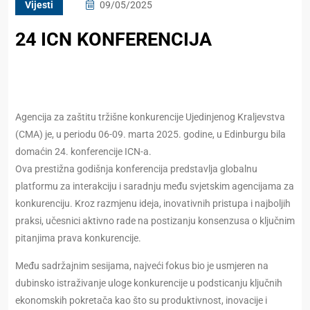
Vijesti
09/05/2025
24 ICN KONFERENCIJA
Agencija za zaštitu tržišne konkurencije Ujedinjenog Kraljevstva
(CMA) je, u periodu 06-09. marta 2025. godine, u Edinburgu bila
domaćin 24. konferencije ICN-a.
Ova prestižna godišnja konferencija predstavlja globalnu
platformu za interakciju i saradnju među svjetskim agencijama za
konkurenciju. Kroz razmjenu ideja, inovativnih pristupa i najboljih
praksi, učesnici aktivno rade na postizanju konsenzusa o ključnim
pitanjima prava konkurencije.
Među sadržajnim sesijama, najveći fokus bio je usmjeren na
dubinsko istraživanje uloge konkurencije u podsticanju ključnih
ekonomskih pokretača kao što su produktivnost, inovacije i