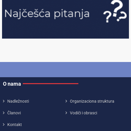
O nama
Nadležnosti
Organizaciona struktura
Članovi
Vodiči i obrasci
Kontakt