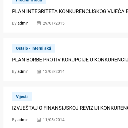
Programi rada
PLAN INTEGRITETA KONKURENCIJSKOG VIJEĆA 
By
admin
29/01/2015
Ostalo - Interni akti
PLAN BORBE PROTIV KORUPCIJE U KONKURENCI
By
admin
13/08/2014
Vijesti
IZVJEŠTAJ O FINANSIJSKOJ REVIZIJI KONKUREN
By
admin
11/08/2014