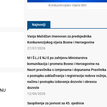
Konkurencijsko Vijeće BiH
Najnoviji
Vanja Malidžan imenovan za predsjednika
Konkurencijskog vijeća Bosne i Hercegovine
27/07/2026
M I Š LJ E NJ E po zahtjevu Ministarstva
komunikacija i prometa Bosne i Hercegovine na
Nacrt pravilnika o izmjenama i dopunama Pravilnika
o postupku usklađivanja i registracije redova vožnje,
načinu i postupku izdavanja dozvole i obrascu
dozvole
INU
12/06/2026
Saopštenje za javnost sa 45. sjednice