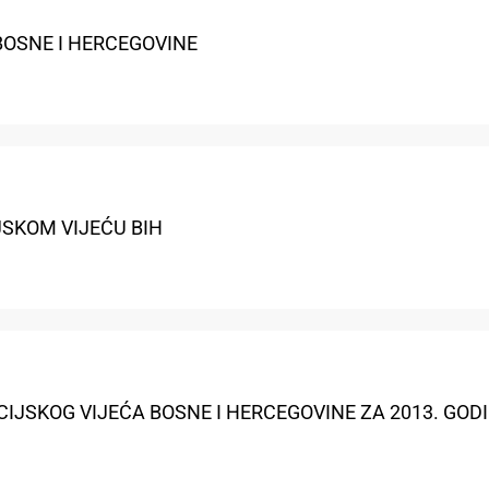
BOSNE I HERCEGOVINE
JSKOM VIJEĆU BIH
CIJSKOG VIJEĆA BOSNE I HERCEGOVINE ZA 2013. GOD