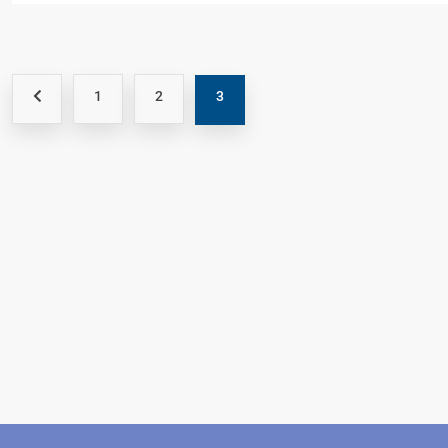
1
2
3