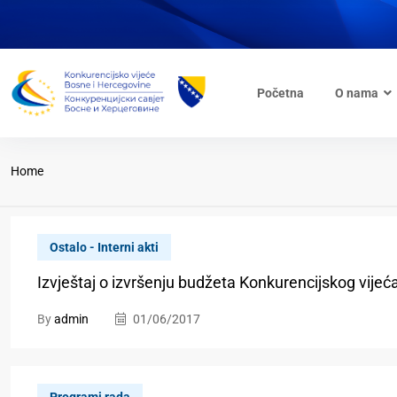
Početna
O nama
Home
Ostalo - Interni akti
Izvještaj o izvršenju budžeta Konkurencijskog vijeć
By
admin
01/06/2017