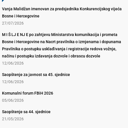
Vanja Malidžan imenovan za predsjednika Konkurencijskog vijeća
Bosne i Hercegovine
27/07/2026
M I Š LJ E NJ E po zahtjevu Ministarstva komunikacija i prometa
Bosne i Hercegovine na Nacrt pravilnika o izmjenama i dopunama
Pravilnika o postupku usklađivanja i registracije redova vožnje,
načinu i postupku izdavanja dozvole i obrascu dozvole
12/06/2026
Saopštenje za javnost sa 45. sjednice
12/06/2026
Komunalni forum FBiH 2026
05/06/2026
Saopštenje sa 44. sjednice
21/05/2026