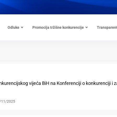
Odluke
Promocija tržišne konkurencije
Transparen
kurencijskog vijeća BiH na Konferenciji o konkurenciji i za
/11/2025