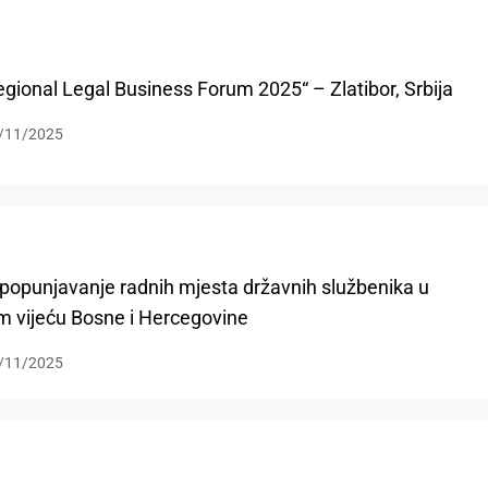
egional Legal Business Forum 2025“ – Zlatibor, Srbija
/11/2025
a popunjavanje radnih mjesta državnih službenika u
m vijeću Bosne i Hercegovine
/11/2025