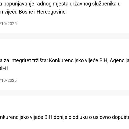
 popunjavanje radnog mjesta državnog službenika u
m vijeću Bosne i Hercegovine
/10/2025
ja za integritet tržišta: Konkurencijsko vijeće BiH, Agencij
iH i
/10/2025
rencijsko vijeće BiH donijelo odluku o uslovno dopušt