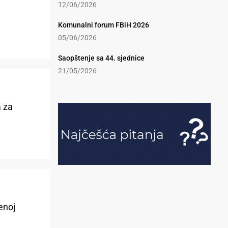
12/06/2026
Komunalni forum FBiH 2026
05/06/2026
Saopštenje sa 44. sjednice
21/05/2026
a za
enoj