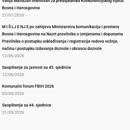
Vanja Malidžan imenovan za predsjednika Konkurencijskog vijeća
Bosne i Hercegovine
27/07/2026
M I Š LJ E NJ E po zahtjevu Ministarstva komunikacija i prometa
Bosne i Hercegovine na Nacrt pravilnika o izmjenama i dopunama
Pravilnika o postupku usklađivanja i registracije redova vožnje,
načinu i postupku izdavanja dozvole i obrascu dozvole
12/06/2026
Saopštenje za javnost sa 45. sjednice
12/06/2026
Komunalni forum FBiH 2026
05/06/2026
Saopštenje sa 44. sjednice
21/05/2026