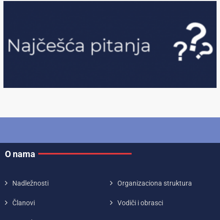
O nama
Nadležnosti
Organizaciona struktura
Članovi
Vodiči i obrasci