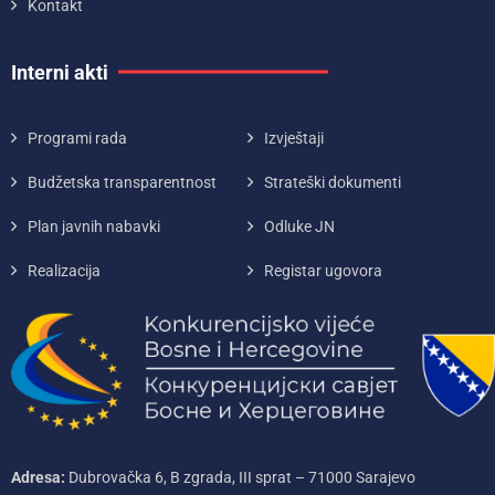
Kontakt
Interni akti
Programi rada
Izvještaji
Budžetska transparentnost
Strateški dokumenti
Plan javnih nabavki
Odluke JN
Realizacija
Registar ugovora
Adresa:
Dubrovačka 6, B zgrada, III sprat – 71000‌ Sarajevo