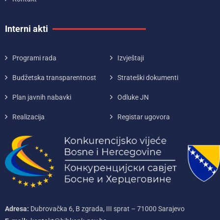
Interni akti
Programi rada
Izvještaji
Budžetska transparentnost
Strateški dokumenti
Plan javnih nabavki
Odluke JN
Realizacija
Registar ugovora
Adresa:
Dubrovačka 6, B zgrada, III sprat – 71000‌ Sarajevo