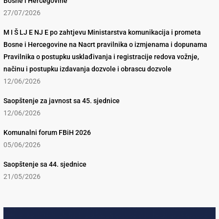
Bosne i Hercegovine
27/07/2026
M I Š LJ E NJ E po zahtjevu Ministarstva komunikacija i prometa
Bosne i Hercegovine na Nacrt pravilnika o izmjenama i dopunama
Pravilnika o postupku usklađivanja i registracije redova vožnje,
načinu i postupku izdavanja dozvole i obrascu dozvole
12/06/2026
Saopštenje za javnost sa 45. sjednice
12/06/2026
Komunalni forum FBiH 2026
05/06/2026
Saopštenje sa 44. sjednice
21/05/2026