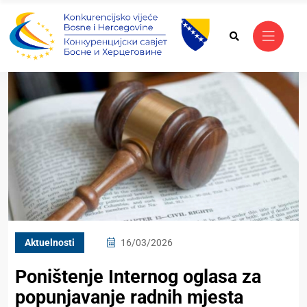
Aktuelnosti
16/03/2026
Poništenje Internog oglasa za
popunjavanje radnih mjesta