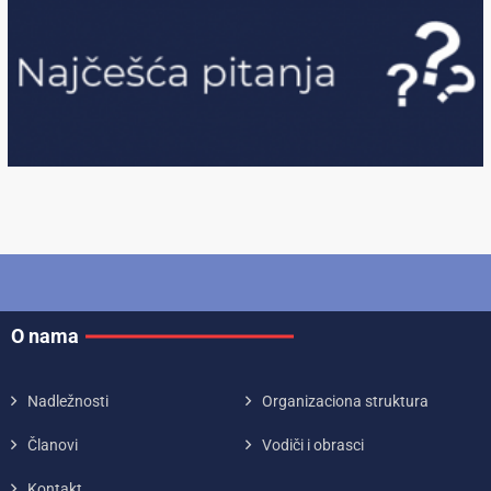
O nama
Nadležnosti
Organizaciona struktura
Članovi
Vodiči i obrasci
Kontakt