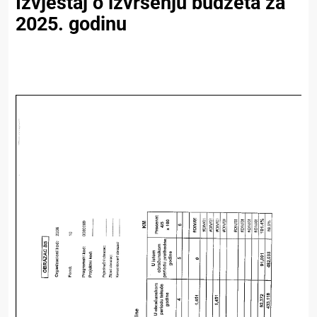
Izvještaj o izvršenju budžeta za
2025. godinu