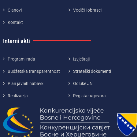
Članovi
Vodiči i obrasci
Kontakt
Interni akti
Programi rada
Izvještaji
Budžetska transparentnost
Strateški dokumenti
Plan javnih nabavki
Odluke JN
Realizacija
Registar ugovora