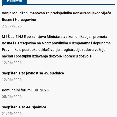
Najnoviji
Vanja Malidžan imenovan za predsjednika Konkurencijskog vijeća
Bosne i Hercegovine
27/07/2026
M I Š LJ E NJ E po zahtjevu Ministarstva komunikacija i prometa
Bosne i Hercegovine na Nacrt pravilnika o izmjenama i dopunama
Pravilnika o postupku usklađivanja i registracije redova vožnje,
načinu i postupku izdavanja dozvole i obrascu dozvole
12/06/2026
Saopštenje za javnost sa 45. sjednice
12/06/2026
Komunalni forum FBiH 2026
05/06/2026
Saopštenje sa 44. sjednice
21/05/2026