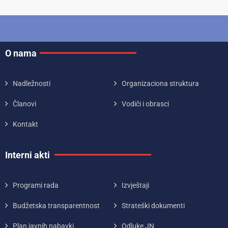
O nama
Nadležnosti
Organizaciona struktura
Članovi
Vodiči i obrasci
Kontakt
Interni akti
Programi rada
Izvještaji
Budžetska transparentnost
Strateški dokumenti
Plan javnih nabavki
Odluke JN