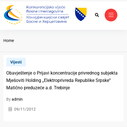
Home
Vijesti
Obavještenje o Prijavi koncentracije privrednog subjekta
Мješoviti Holding „Elektroprivreda Republike Srpske“
Matično preduzeće a.d. Trebinje
By
admin
09/11/2012