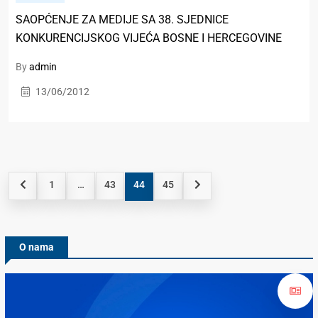
SAOPĆENJE ZA MEDIJE SA 38. SJEDNICE
KONKURENCIJSKOG VIJEĆA BOSNE I HERCEGOVINE
By
admin
13/06/2012
1
…
43
44
45
O nama