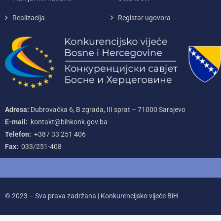
Realizacija
Registar ugovora
Adresa:
Dubrovačka 6, B zgrada, III sprat – 71000‌ Sarajevo
E-mail:
kontakt@bihkonk.gov.ba
Telefon:
+387‌ 33‌ 251‌ 406
Fax:
033/251-408
© 2023 – Sva prava zadržana | Konkurencijsko vijeće BiH