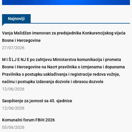
Najnoviji
Vanja Malidžan imenovan za predsjednika Konkurencijskog vijeća
Bosne i Hercegovine
27/07/2026
M I Š LJ E NJ E po zahtjevu Ministarstva komunikacija i prometa
Bosne i Hercegovine na Nacrt pravilnika o izmjenama i dopunama
Pravilnika o postupku usklađivanja i registracije redova vožnje,
načinu i postupku izdavanja dozvole i obrascu dozvole
12/06/2026
Saopštenje za javnost sa 45. sjednice
12/06/2026
Komunalni forum FBiH 2026
05/06/2026