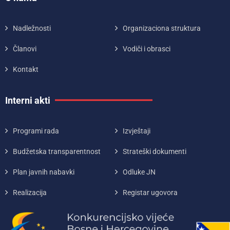
Nadležnosti
Organizaciona struktura
Članovi
Vodiči i obrasci
Kontakt
Interni akti
Programi rada
Izvještaji
Budžetska transparentnost
Strateški dokumenti
Plan javnih nabavki
Odluke JN
Realizacija
Registar ugovora