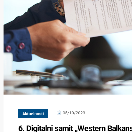
05/10/2023
Aktuelnosti
6. Digitalni samit „Western Balkan