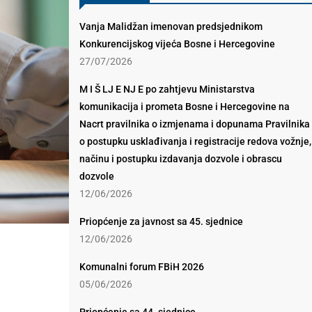
Vanja Malidžan imenovan predsjednikom
Konkurencijskog vijeća Bosne i Hercegovine
27/07/2026
M I Š LJ E NJ E po zahtjevu Ministarstva
komunikacija i prometa Bosne i Hercegovine na
Nacrt pravilnika o izmjenama i dopunama Pravilnika
o postupku usklađivanja i registracije redova vožnje,
načinu i postupku izdavanja dozvole i obrascu
dozvole
12/06/2026
Priopćenje za javnost sa 45. sjednice
12/06/2026
Komunalni forum FBiH 2026
05/06/2026