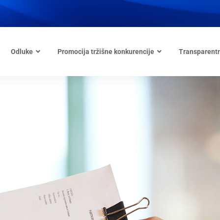
Odluke
Promocija tržišne konkurencije
Transparent