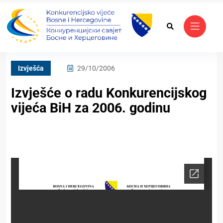
Izvješća
29/10/2006
Izvješće o radu Konkurencijskog
vijeća BiH za 2006. godinu