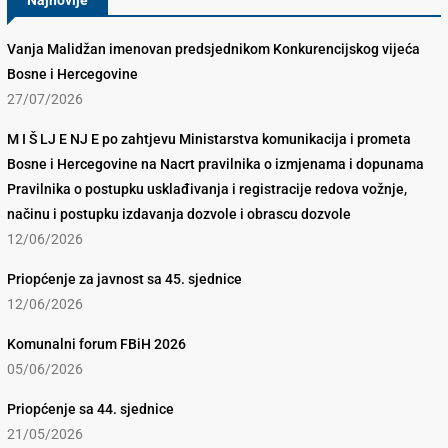
Najnovije
Vanja Malidžan imenovan predsjednikom Konkurencijskog vijeća
Bosne i Hercegovine
27/07/2026
M I Š LJ E NJ E po zahtjevu Ministarstva komunikacija i prometa
Bosne i Hercegovine na Nacrt pravilnika o izmjenama i dopunama
Pravilnika o postupku usklađivanja i registracije redova vožnje,
načinu i postupku izdavanja dozvole i obrascu dozvole
12/06/2026
Priopćenje za javnost sa 45. sjednice
12/06/2026
Komunalni forum FBiH 2026
05/06/2026
Priopćenje sa 44. sjednice
21/05/2026