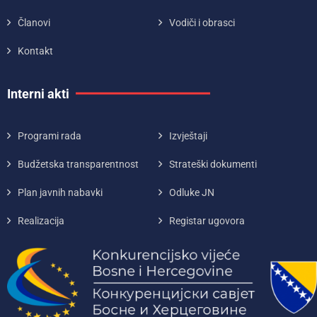
Članovi
Vodiči i obrasci
Kontakt
Interni akti
Programi rada
Izvještaji
Budžetska transparentnost
Strateški dokumenti
Plan javnih nabavki
Odluke JN
Realizacija
Registar ugovora