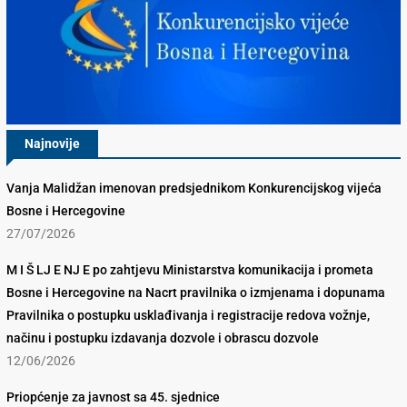
Najnovije
Vanja Malidžan imenovan predsjednikom Konkurencijskog vijeća
Bosne i Hercegovine
27/07/2026
M I Š LJ E NJ E po zahtjevu Ministarstva komunikacija i prometa
Bosne i Hercegovine na Nacrt pravilnika o izmjenama i dopunama
Pravilnika o postupku usklađivanja i registracije redova vožnje,
načinu i postupku izdavanja dozvole i obrascu dozvole
12/06/2026
Priopćenje za javnost sa 45. sjednice