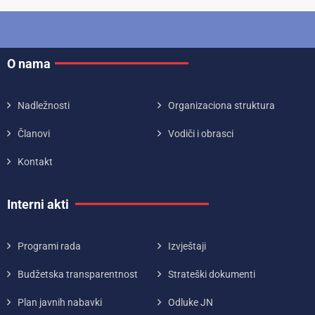
O nama
Nadležnosti
Organizaciona struktura
Članovi
Vodiči i obrasci
Kontakt
Interni akti
Programi rada
Izvještaji
Budžetska transparentnost
Strateški dokumenti
Plan javnih nabavki
Odluke JN