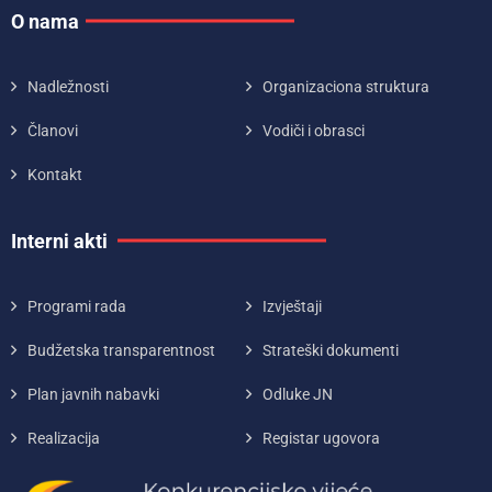
O nama
Nadležnosti
Organizaciona struktura
Članovi
Vodiči i obrasci
Kontakt
Interni akti
Programi rada
Izvještaji
Budžetska transparentnost
Strateški dokumenti
Plan javnih nabavki
Odluke JN
Realizacija
Registar ugovora