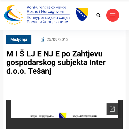
Mišljenja
25/09/2013
M I Š LJ E NJ E po Zahtjevu
gospodarskog subjekta Inter
d.o.o. Tešanj