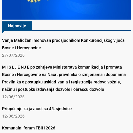
Najnovije
Vanja Malidžan imenovan predsjednikom Konkurencijskog vijeća
Bosne i Hercegovine
27/07/2026
M I Š LJ E NJ E po zahtjevu Ministarstva komunikacija i prometa
Bosne i Hercegovine na Nacrt pravilnika o izmjenama i dopunama
Pravilnika o postupku usklađivanja i registracije redova vožnje,
načinu i postupku izdavanja dozvole i obrascu dozvole
12/06/2026
Priopćenje za javnost sa 45. sjednice
12/06/2026
Komunalni forum FBiH 2026