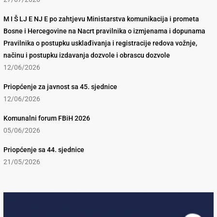
M I Š LJ E NJ E po zahtjevu Ministarstva komunikacija i prometa
Bosne i Hercegovine na Nacrt pravilnika o izmjenama i dopunama
Pravilnika o postupku usklađivanja i registracije redova vožnje,
načinu i postupku izdavanja dozvole i obrascu dozvole
12/06/2026
Priopćenje za javnost sa 45. sjednice
12/06/2026
Komunalni forum FBiH 2026
05/06/2026
Priopćenje sa 44. sjednice
21/05/2026