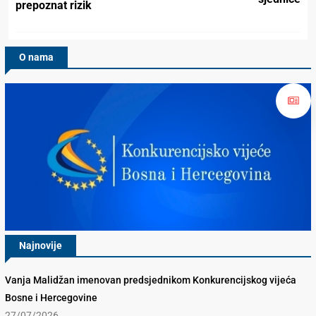
prepoznat rizik
O nama
Najnovije
Vanja Malidžan imenovan predsjednikom Konkurencijskog vijeća
Bosne i Hercegovine
27/07/2026