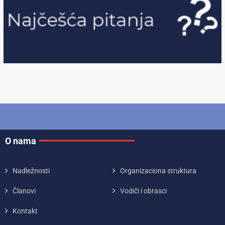
O nama
Nadležnosti
Organizaciona struktura
Članovi
Vodiči i obrasci
Kontakt