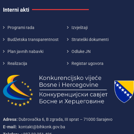
Interni akti
Programi rada
Izvještaji
Budžetska transparentnost
Strateški dokumenti
Plan javnih nabavki
Odluke JN
Realizacija
Registar ugovora
Adresa:
Dubrovačka 6, B zgrada, III sprat – 71000‌ Sarajevo
E-mail:
kontakt@bihkonk.gov.ba