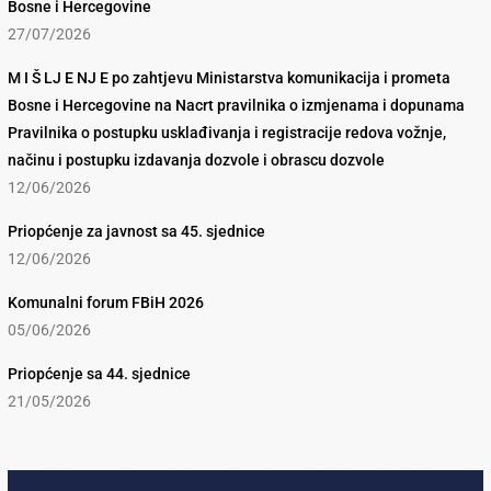
Bosne i Hercegovine
27/07/2026
M I Š LJ E NJ E po zahtjevu Ministarstva komunikacija i prometa
Bosne i Hercegovine na Nacrt pravilnika o izmjenama i dopunama
Pravilnika o postupku usklađivanja i registracije redova vožnje,
načinu i postupku izdavanja dozvole i obrascu dozvole
12/06/2026
Priopćenje za javnost sa 45. sjednice
12/06/2026
Komunalni forum FBiH 2026
05/06/2026
Priopćenje sa 44. sjednice
21/05/2026