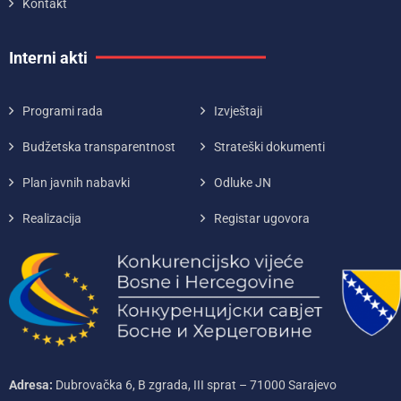
Kontakt
Interni akti
Programi rada
Izvještaji
Budžetska transparentnost
Strateški dokumenti
Plan javnih nabavki
Odluke JN
Realizacija
Registar ugovora
Adresa:
Dubrovačka 6, B zgrada, III sprat – 71000‌ Sarajevo