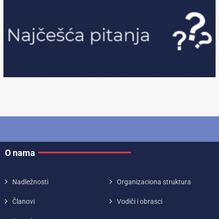
O nama
Nadležnosti
Organizaciona struktura
Članovi
Vodiči i obrasci