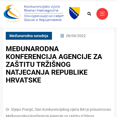
Međunarodna suradnja
28/09/2022
MEĐUNARODNA
KONFERENCIJA AGENCIJE ZA
ZAŠTITU TRŽIŠNOG
NATJECANJA REPUBLIKE
HRVATSKE
Dr. Stjepo Pranjić, član Konkurencijskog vijeća BiH je prisustvovao
Međunarodnoj konferenciji Agencije za zaštitu tržišnog