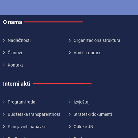
O nama
Nadležnosti
Organizaciona struktura
Članovi
Vodiči i obrasci
Kontakt
Interni akti
Programi rada
Izvještaji
Budžetska transparentnost
Strateški dokumenti
Plan javnih nabavki
Odluke JN