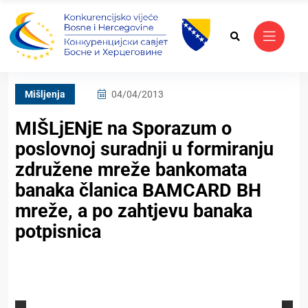
Mišljenja
04/04/2013
MIŠLjENjE na Sporazum o
poslovnoj suradnji u formiranju
združene mreže bankomata
banaka članica BAMCARD BH
mreže, a po zahtjevu banaka
potpisnica