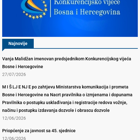
Najnovije
Vanja Malidžan imenovan predsjednikom Konkurencijskog vijeća
Bosne i Hercegovine
27/07/2026
M I Š LJ E NJ E po zahtjevu Ministarstva komunikacija i prometa
Bosne i Hercegovine na Nacrt pravilnika o izmjenama i dopunama
Pravilnika o postupku usklađivanja i registracije redova vožnje,
načinu i postupku izdavanja dozvole i obrascu dozvole
12/06/2026
Priopćenje za javnost sa 45. sjednice
12/06/2026