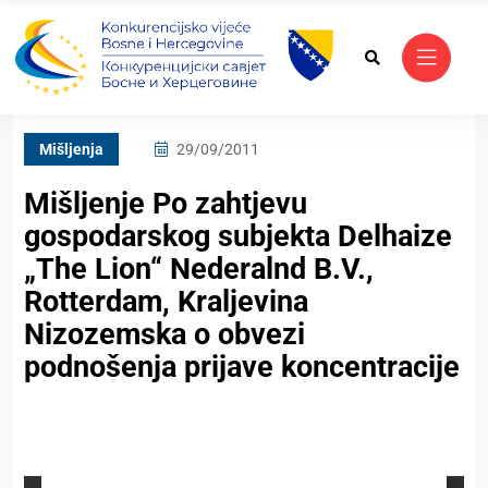
Mišljenja
29/09/2011
Mišljenje Po zahtjevu
gospodarskog subjekta Delhaize
„The Lion“ Nederalnd B.V.,
Rotterdam, Kraljevina
Nizozemska o obvezi
podnošenja prijave koncentracije