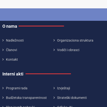
O nama
Nadležnosti
Organizaciona struktura
Članovi
Vodiči i obrasci
Kontakt
Interni akti
Programi rada
Izvještaji
Budžetska transparentnost
Strateški dokumenti