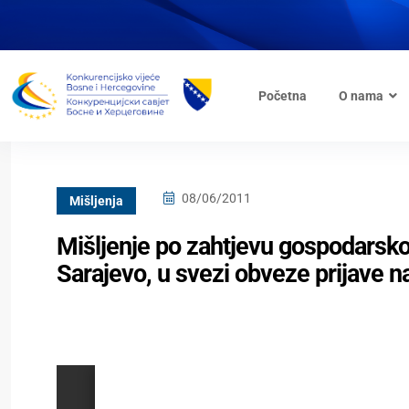
Početna
O nama
08/06/2011
Mišljenja
Mišljenje po zahtjevu gospodarsk
Sarajevo, u svezi obveze prijave n