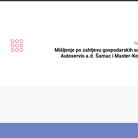
N
Mišljenje po zahtjevu gospodarskih s
Autoservis a.d. Šamac i Master-