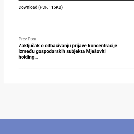
Download (PDF, 115KB)
Prev Post
Zaključak o odbacivanju prijave koncentracije
između gospodarskih subjekta Mješoviti
holding…