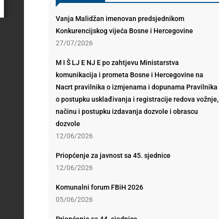
Vanja Malidžan imenovan predsjednikom
Konkurencijskog vijeća Bosne i Hercegovine
27/07/2026
M I Š LJ E NJ E po zahtjevu Ministarstva
komunikacija i prometa Bosne i Hercegovine na
Nacrt pravilnika o izmjenama i dopunama Pravilnika
o postupku usklađivanja i registracije redova vožnje,
načinu i postupku izdavanja dozvole i obrascu
dozvole
12/06/2026
Priopćenje za javnost sa 45. sjednice
12/06/2026
Komunalni forum FBiH 2026
05/06/2026