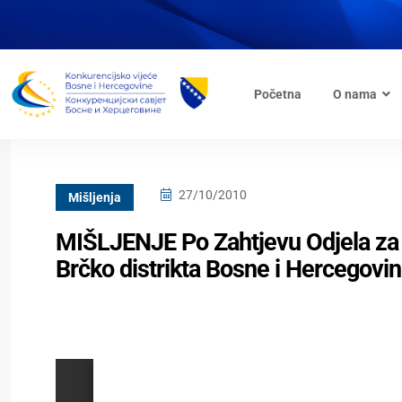
Početna
O nama
27/10/2010
Mišljenja
MIŠLJENJE Po Zahtjevu Odjela za g
Brčko distrikta Bosne i Hercegovin