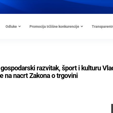
Odluke
Promocija tržišne konkurencije
Transparent
ospodarski razvitak, šport i kulturu Vla
e na nacrt Zakona o trgovini