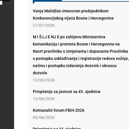
Vanja Malidžan imenovan predsjednikom
Konkurencijskog vijeća Bosne i Hercegovine
27/07/2026
M I Š LJ E NJ E po zahtjevu Ministarstva
komunikacija i prometa Bosne i Hercegovine na
Nacrt pravilnika o izmjenama i dopunama Pravilnika
o postupku usklađivanja i registracije redova vožnje,
načinu i postupku izdavanja dozvole i obrascu
dozvole
12/06/2026
Priopćenje za javnost sa 45. sjednice
12/06/2026
Komunalni forum FBiH 2026
05/06/2026