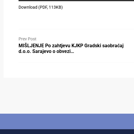
Download (PDF, 113KB)
Prev Post
MIŠLJENJE Po zahtjevu KJKP Gradski saobraćaj
d.o.o. Sarajevo o obvezi…