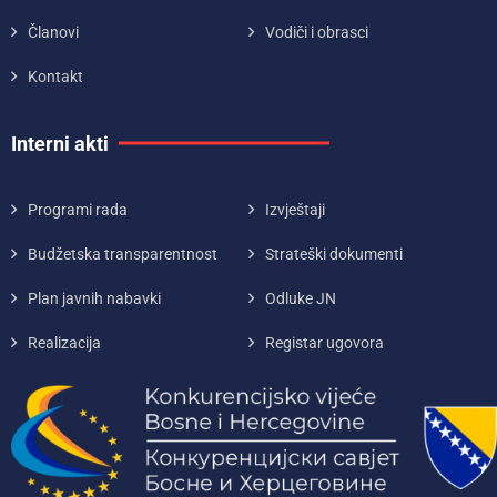
Članovi
Vodiči i obrasci
Kontakt
Interni akti
Programi rada
Izvještaji
Budžetska transparentnost
Strateški dokumenti
Plan javnih nabavki
Odluke JN
Realizacija
Registar ugovora