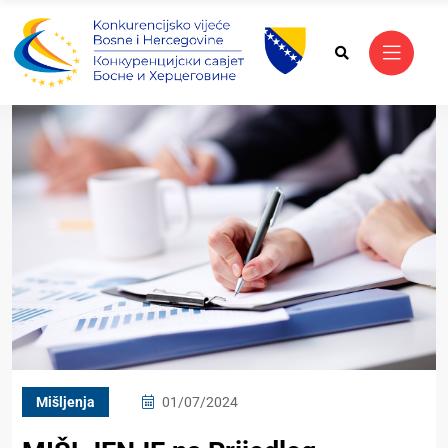
Mišljenja
01/07/2024