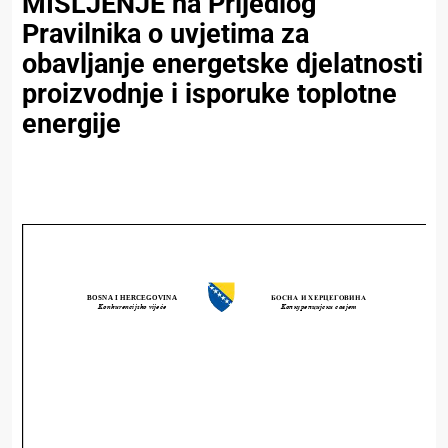
MIŠLJENJE na Prijedlog
Pravilnika o uvjetima za
obavljanje energetske djelatnosti
proizvodnje i isporuke toplotne
energije