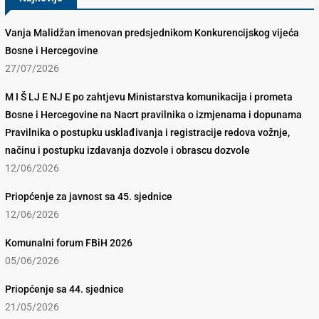
Vanja Malidžan imenovan predsjednikom Konkurencijskog vijeća
Bosne i Hercegovine
27/07/2026
M I Š LJ E NJ E po zahtjevu Ministarstva komunikacija i prometa
Bosne i Hercegovine na Nacrt pravilnika o izmjenama i dopunama
Pravilnika o postupku usklađivanja i registracije redova vožnje,
načinu i postupku izdavanja dozvole i obrascu dozvole
12/06/2026
Priopćenje za javnost sa 45. sjednice
12/06/2026
Komunalni forum FBiH 2026
05/06/2026
Priopćenje sa 44. sjednice
21/05/2026