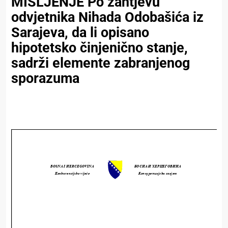
MIŠLJENJE Po zahtjevu
odvjetnika Nihada Odobašića iz
Sarajeva, da li opisano
hipotetsko činjenično stanje,
sadrži elemente zabranjenog
sporazuma