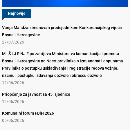
Najnovije
Vanja Malidžan imenovan predsjednikom Konkurencijskog vijeća
Bosne i Hercegovine
27/07/2026
M I Š LJ E NJ E po zahtjevu Ministarstva komunikacija i prometa
Bosne i Hercegovine na Nacrt pravilnika o izmjenama i dopunama
Pravilnika o postupku usklađivanja i registracije redova vožnje,
načinu i postupku izdavanja dozvole i obrascu dozvole
12/06/2026
Priopćenje za javnost sa 45. sjednice
12/06/2026
Komunalni forum FBiH 2026
05/06/2026