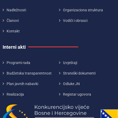
Nadležnosti
Organizaciona struktura
Članovi
Vodiči i obrasci
Kontakt
Interni akti
Programi rada
Izvještaji
Budžetska transparentnost
Strateški dokumenti
Plan javnih nabavki
Odluke JN
Realizacija
Registar ugovora