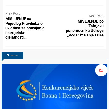
Prev Post
Next Post
MIŠLJENJE na
MIŠLJENJE po
Prijedlog Pravilnika o
Zahtjevu
uvjetima za obavljanje
punomoćnika Udruge
energetske
„Roda“ iz Banja Luke
djelatnosti…
O nama