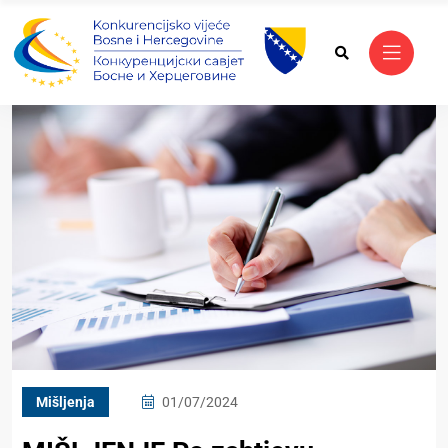
Mišljenja
01/07/2024