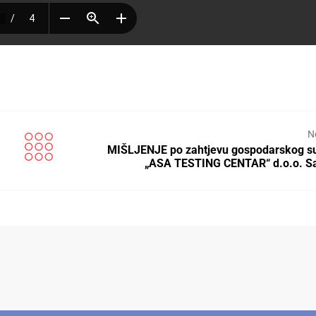
N
MIŠLJENJE po zahtjevu gospodarskog s
„ASA TESTING CENTAR“ d.o.o. Sa