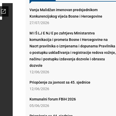
Vanja Malidžan imenovan predsjednikom
Konkurencijskog vijeća Bosne i Hercegovine
27/07/2026
M I Š LJ E NJ E po zahtjevu Ministarstva
komunikacija i prometa Bosne i Hercegovine na
Nacrt pravilnika o izmjenama i dopunama Pravilnika
o postupku usklađivanja i registracije redova vožnje,
načinu i postupku izdavanja dozvole i obrascu
dozvole
12/06/2026
Priopćenje za javnost sa 45. sjednice
12/06/2026
Komunalni forum FBiH 2026
05/06/2026