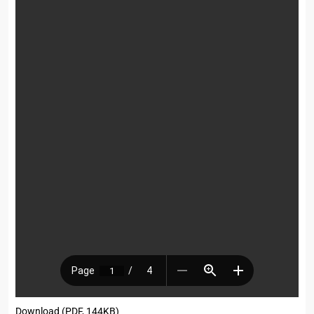
Download (PDF, 144KB)