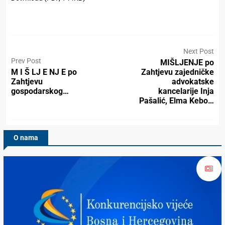
Next Post
Prev Post
MIŠLJENJE po
M I Š LJ E NJ E po
Zahtjevu zajedničke
Zahtjevu
advokatske
gospodarskog…
kancelarije Inja
Pašalić, Elma Kebo…
O nama