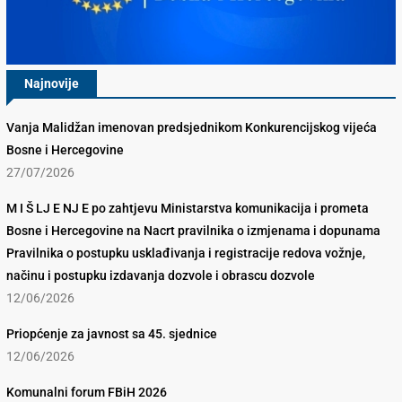
Najnovije
Vanja Malidžan imenovan predsjednikom Konkurencijskog vijeća
Bosne i Hercegovine
27/07/2026
M I Š LJ E NJ E po zahtjevu Ministarstva komunikacija i prometa
Bosne i Hercegovine na Nacrt pravilnika o izmjenama i dopunama
Pravilnika o postupku usklađivanja i registracije redova vožnje,
načinu i postupku izdavanja dozvole i obrascu dozvole
12/06/2026
Priopćenje za javnost sa 45. sjednice
12/06/2026
Komunalni forum FBiH 2026