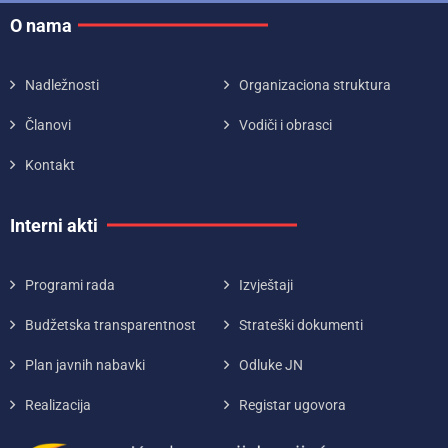
O nama
Nadležnosti
Organizaciona struktura
Članovi
Vodiči i obrasci
Kontakt
Interni akti
Programi rada
Izvještaji
Budžetska transparentnost
Strateški dokumenti
Plan javnih nabavki
Odluke JN
Realizacija
Registar ugovora